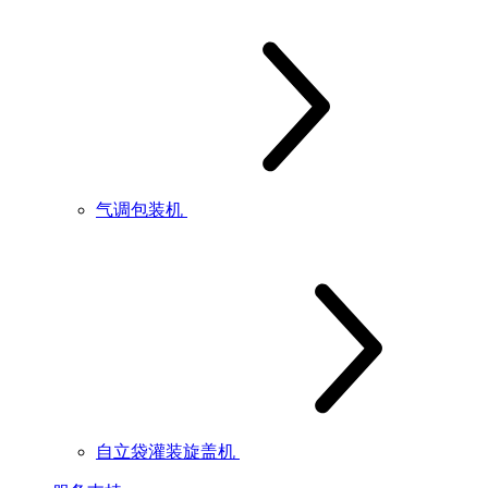
气调包装机
自立袋灌装旋盖机