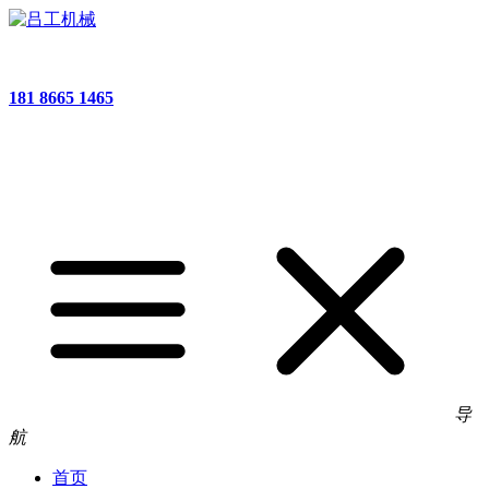
181 8665 1465
导
航
首页