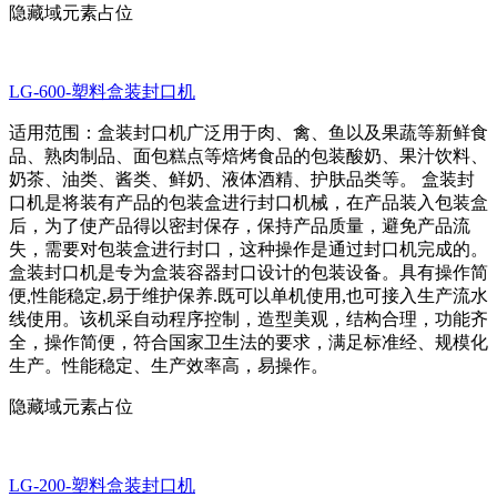
隐藏域元素占位
LG-600-塑料盒装封口机
适用范围：盒装封口机广泛用于肉、禽、鱼以及果蔬等新鲜食
品、熟肉制品、面包糕点等焙烤食品的包装酸奶、果汁饮料、
奶茶、油类、酱类、鲜奶、液体酒精、护肤品类等。 盒装封
口机是将装有产品的包装盒进行封口机械，在产品装入包装盒
后，为了使产品得以密封保存，保持产品质量，避免产品流
失，需要对包装盒进行封口，这种操作是通过封口机完成的。
盒装封口机是专为盒装容器封口设计的包装设备。具有操作简
便,性能稳定,易于维护保养.既可以单机使用,也可接入生产流水
线使用。该机采自动程序控制，造型美观，结构合理，功能齐
全，操作简便，符合国家卫生法的要求，满足标准经、规模化
生产。性能稳定、生产效率高，易操作。
隐藏域元素占位
LG-200-塑料盒装封口机