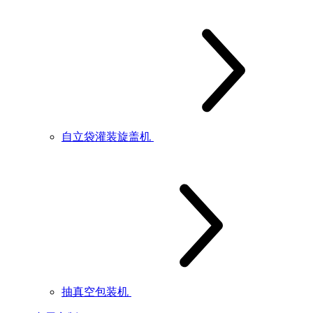
自立袋灌装旋盖机
抽真空包装机