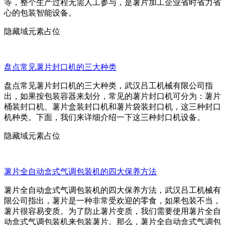
等，整个生产过程无需人工参与，是薯片加工企业省时省力省
心的包装智能设备。
隐藏域元素占位
盘点常见薯片封口机的三大种类
盘点常见薯片封口机的三大种类，武汉吕工机械有限公司指
出，如果按包装容器来划分，常见的薯片封口机可分为：薯片
桶装封口机、薯片盒装封口机和薯片袋装封口机，这三种封口
机种类。下面，我们来详细介绍一下这三种封口机设备。
隐藏域元素占位
薯片全自动盒式气调包装机的四大保养方法
薯片全自动盒式气调包装机的四大保养方法，武汉吕工机械有
限公司指出，薯片是一种非常受欢迎的零食，如果包装不当，
薯片很容易变质。为了防止薯片变质，我们需要使用薯片全自
动盒式气调包装机来包装薯片。那么，薯片全自动盒式气调包