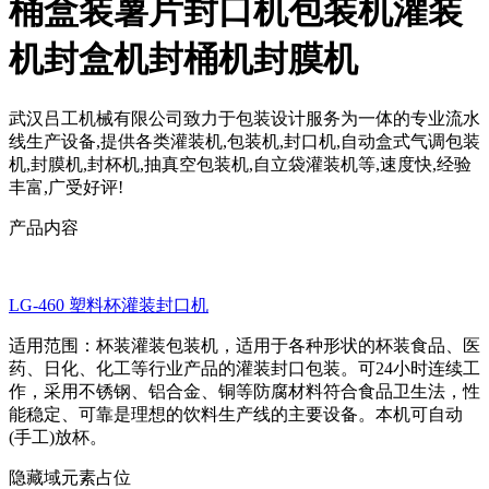
桶盒装薯片封口机包装机灌装
机封盒机封桶机封膜机
武汉吕工机械有限公司致力于包装设计服务为一体的专业流水
线生产设备,提供各类灌装机,包装机,封口机,自动盒式气调包装
机,封膜机,封杯机,抽真空包装机,自立袋灌装机等,速度快,经验
丰富,广受好评!
产品内容
LG-460 塑料杯灌装封口机
适用范围：杯装灌装包装机，适用于各种形状的杯装食品、医
药、日化、化工等行业产品的灌装封口包装。可24小时连续工
作，采用不锈钢、铝合金、铜等防腐材料符合食品卫生法，性
能稳定、可靠是理想的饮料生产线的主要设备。本机可自动
(手工)放杯。
隐藏域元素占位