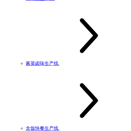
酱菜卤味生产线
盒饭快餐生产线