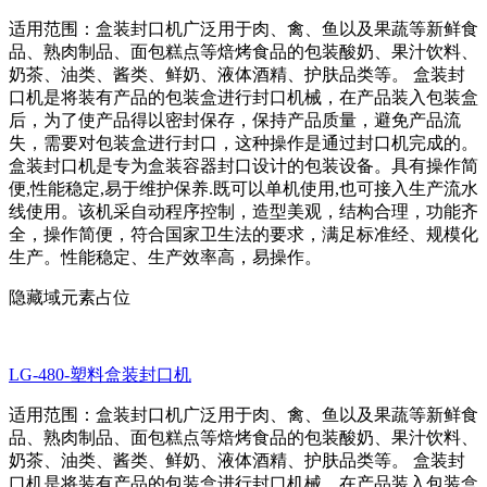
适用范围：盒装封口机广泛用于肉、禽、鱼以及果蔬等新鲜食
品、熟肉制品、面包糕点等焙烤食品的包装酸奶、果汁饮料、
奶茶、油类、酱类、鲜奶、液体酒精、护肤品类等。 盒装封
口机是将装有产品的包装盒进行封口机械，在产品装入包装盒
后，为了使产品得以密封保存，保持产品质量，避免产品流
失，需要对包装盒进行封口，这种操作是通过封口机完成的。
盒装封口机是专为盒装容器封口设计的包装设备。具有操作简
便,性能稳定,易于维护保养.既可以单机使用,也可接入生产流水
线使用。该机采自动程序控制，造型美观，结构合理，功能齐
全，操作简便，符合国家卫生法的要求，满足标准经、规模化
生产。性能稳定、生产效率高，易操作。
隐藏域元素占位
LG-480-塑料盒装封口机
适用范围：盒装封口机广泛用于肉、禽、鱼以及果蔬等新鲜食
品、熟肉制品、面包糕点等焙烤食品的包装酸奶、果汁饮料、
奶茶、油类、酱类、鲜奶、液体酒精、护肤品类等。 盒装封
口机是将装有产品的包装盒进行封口机械，在产品装入包装盒