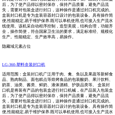
后，为了使产品得以密封保存，保持产品质量，避免产品流
失，需要对包装盒进行封口，这种操作是通过封口机完成的。
盒装封口机是专为盒装容器封口设计的包装设备。具有操作简
便,性能稳定,易于维护保养.既可以单机使用,也可接入生产流水
线使用。该机采自动程序控制，造型美观，结构合理，功能齐
全，操作简便，符合国家卫生法的要求，满足标准经、规模化
生产。性能稳定、生产效率高，易操作。
隐藏域元素占位
LG-360-塑料盒装封口机
适用范围：盒装封口机广泛用于肉、禽、鱼以及果蔬等新鲜食
品、熟肉制品、面包糕点等焙烤食品的包装酸奶、果汁饮料、
奶茶、油类、酱类、鲜奶、液体酒精、护肤品类等。 盒装封
口机是将装有产品的包装盒进行封口机械，在产品装入包装盒
后，为了使产品得以密封保存，保持产品质量，避免产品流
失，需要对包装盒进行封口，这种操作是通过封口机完成的。
盒装封口机是专为盒装容器封口设计的包装设备。具有操作简
便,性能稳定,易于维护保养.既可以单机使用,也可接入生产流水