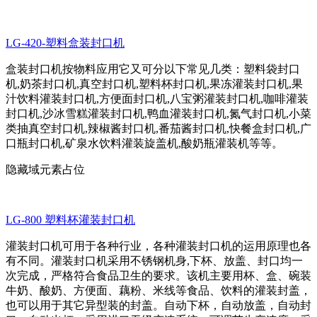
LG-420-塑料盒装封口机
盒装封口机按物料应用它又可分以下常见几类：塑料袋封口
机,奶茶封口机,真空封口机,塑料杯封口机,果冻灌装封口机,果
汁饮料灌装封口机,方便面封口机,八宝粥灌装封口机,咖啡灌装
封口机,沙冰雪糕灌装封口机,鸭血灌装封口机,氮气封口机,小菜
类抽真空封口机,辣椒酱封口机,番茄酱封口机,快餐盒封口机,广
口瓶封口机,矿泉水饮料灌装旋盖机,酸奶瓶灌装机等等。
隐藏域元素占位
LG-800 塑料杯灌装封口机
灌装封口机可用于各种行业，各种灌装封口机的运用原理也各
有不同。灌装封口机采用不锈钢机身,下杯、放盖、封口均一
次完成，严格符合食品卫生的要求。该机主要用杯、盒、碗装
牛奶、酸奶、方便面、藕粉、米线等食品、饮料的灌装封盖，
也可以用于其它异型装的封盖。自动下杯，自动放盖，自动封