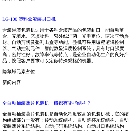
LG-100 塑料盒灌装封口机
盒装灌装包装机适用于各种盒装产品的包装封口，能自动落
盒、充填水、充填物料、紫外线消菌、光电定位、两次气动热
封、自动剪切及整列出盒等功能。整机可采用编程逻辑控制
器、气动控制元件、智能数显温度控制系统，具有封口强度
高，密封性好，故障率低等特点，是企业自动化生产的良好产
品，按照客户要求可以定做特殊规格的机器。
隐藏域元素占位
新闻内容
全自动桶装薯片包装机一般都有哪些结构？
全自动桶装薯片包装机是自动化程度较高的包装机械，它的结
构组成部分一般有：传动系统结构、自动落杯系统结构、自动
灌装薯片系统结构、自动打码系统结构、自动封口系统结构