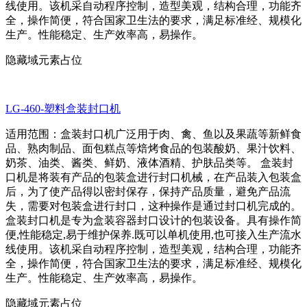
线使用。该机采自动程序控制，造型美观，结构合理，功能齐
全，操作简便，符合国家卫生法的要求，满足标准经、规模化
生产。性能稳定、生产效率高，易操作。
隐藏域元素占位
LG-460-塑料盒装封口机
适用范围：盒装封口机广泛用于肉、禽、鱼以及果蔬等新鲜食
品、熟肉制品、面包糕点等焙烤食品的包装酸奶、果汁饮料、
奶茶、油类、酱类、鲜奶、液体酒精、护肤品类等。 盒装封
口机是将装有产品的包装盒进行封口机械，在产品装入包装盒
后，为了使产品得以密封保存，保持产品质量，避免产品流
失，需要对包装盒进行封口，这种操作是通过封口机完成的。
盒装封口机是专为盒装容器封口设计的包装设备。具有操作简
便,性能稳定,易于维护保养.既可以单机使用,也可接入生产流水
线使用。该机采自动程序控制，造型美观，结构合理，功能齐
全，操作简便，符合国家卫生法的要求，满足标准经、规模化
生产。性能稳定、生产效率高，易操作。
隐藏域元素占位