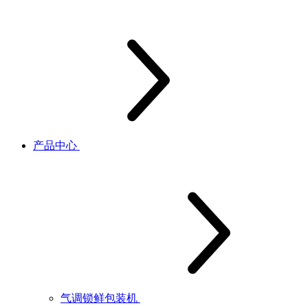
产品中心
气调锁鲜包装机